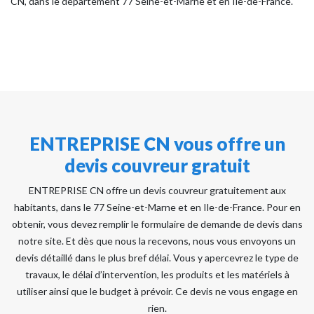
CN, dans le département 77 Seine-et-Marne et en Ile-de-France.
ENTREPRISE CN vous offre un
devis couvreur gratuit
ENTREPRISE CN offre un devis couvreur gratuitement aux
habitants, dans le 77 Seine-et-Marne et en Ile-de-France. Pour en
obtenir, vous devez remplir le formulaire de demande de devis dans
notre site. Et dès que nous la recevons, nous vous envoyons un
devis détaillé dans le plus bref délai. Vous y apercevrez le type de
travaux, le délai d’intervention, les produits et les matériels à
utiliser ainsi que le budget à prévoir. Ce devis ne vous engage en
rien.