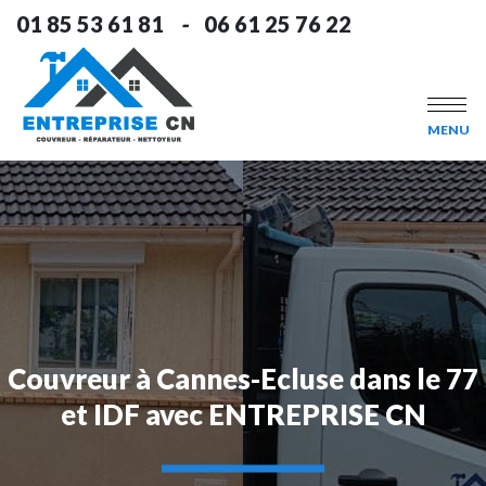
01 85 53 61 81
-
06 61 25 76 22
MENU
Couvreur à Cannes-Ecluse dans le 77
et IDF avec ENTREPRISE CN